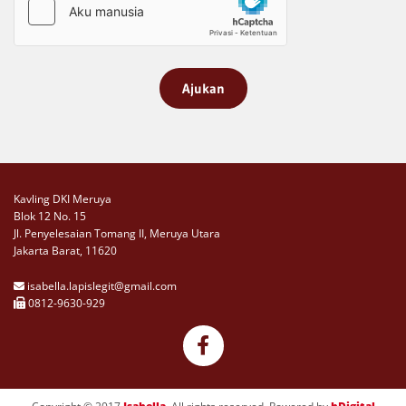
Kavling DKI Meruya
Blok 12 No. 15
Jl. Penyelesaian Tomang II, Meruya Utara
Jakarta Barat, 11620
isabella.lapislegit@gmail.com

0812-9630-929
