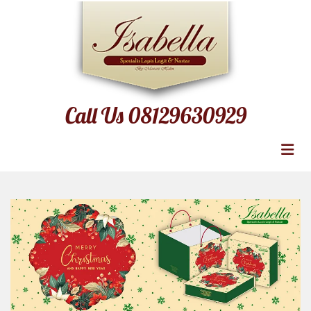
Call Us 08129630929